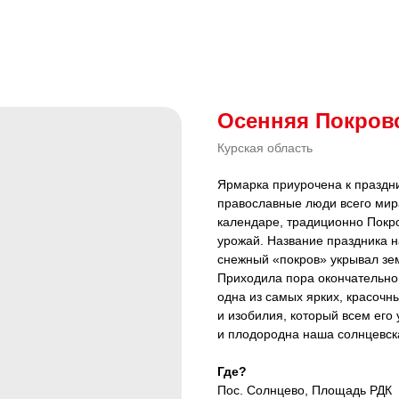
Осенняя Покров
Курская область
Ярмарка приурочена к праздн
православные люди всего мир
календаре, традиционно Покро
урожай. Название праздника н
снежный «покров» укрывал зе
Приходила пора окончательно
одна из самых ярких, красочн
и изобилия, который всем его 
и плодородна наша солнцевск
Где?
Пос. Солнцево, Площадь РДК